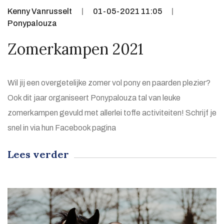
Kenny Vanrusselt
01-05-2021 11:05
Ponypalouza
Zomerkampen 2021
Wil jij een overgetelijke zomer vol pony en paarden plezier?
Ook dit jaar organiseert Ponypalouza tal van leuke
zomerkampen gevuld met allerlei toffe activiteiten! Schrijf je
snel in via hun Facebook pagina
Lees verder