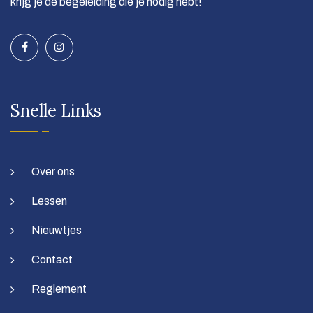
krijg je de begeleiding die je nodig hebt!
Snelle Links
Over ons
Lessen
Nieuwtjes
Contact
Reglement