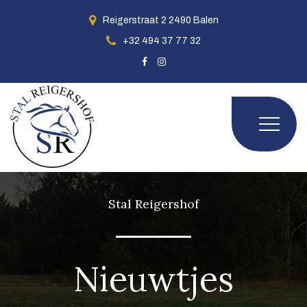
Reigerstraat 2 2490 Balen
+32 494 37 77 32
Stal Reigershof
Nieuwtjes