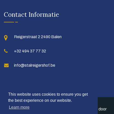
Contact Informatie
Reigerstraat 2
2490 Balen
+32 494 37 77 32
info@stalreigershof.be
This website uses cookies to ensure you get
the best experience on our website.
Learn more
Copyright © 2026 Stal Reigershof vzw. Ontwikkeld door